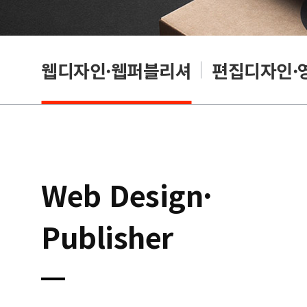
웹디자인·웹퍼블리셔
편집디자인·
Web Design·
Publisher