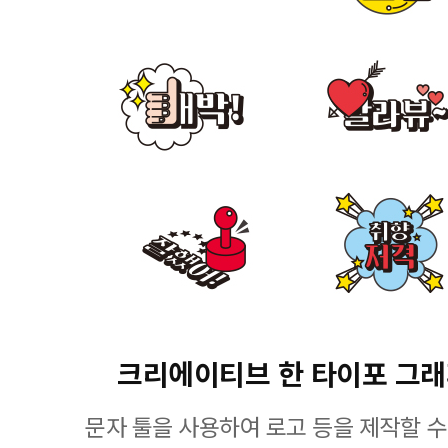
크리에이티브 한 타이포 그
문자 툴을 사용하여 로고 등을 제작할 수