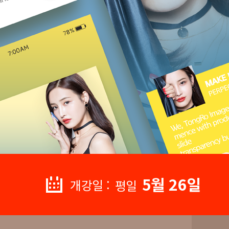
5월 26일
개강일 :
평일