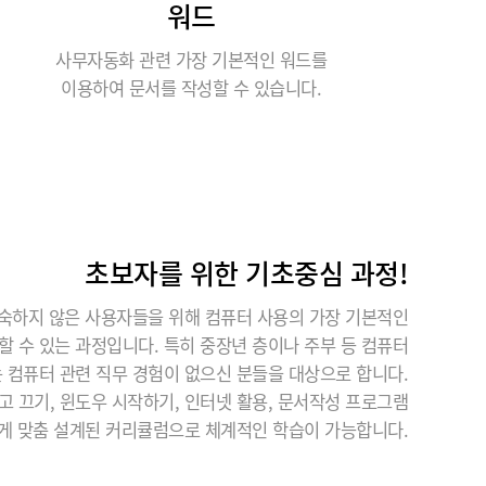
워드
사무자동화 관련 가장 기본적인 워드를
이용하여 문서를 작성할 수 있습니다.
초보자를 위한 기초중심 과정!
숙하지 않은 사용자들을 위해 컴퓨터 사용의 가장 기본적인
할 수 있는 과정입니다. 특히 중장년 층이나 주부 등 컴퓨터
는 컴퓨터 관련 직무 경험이 없으신 분들을 대상으로 합니다.
고 끄기, 윈도우 시작하기, 인터넷 활용, 문서작성 프로그램
안ㅇㅇ
★★★★★
게 맞춤 설계된 커리큘럼으로 체계적인 학습이 가능합니다.
우선 저희 팀을 위해 애써주신 서일근 멘토님
께 진심으로 감사드립니다. 항상 본인 일처럼
성심껏 신경 써주시고, 더 나은 방향과 방법을