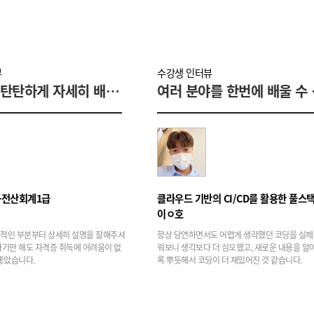
뷰
수강생 인터뷰
기초부터 탄탄하게 자세히 배울 수 있는 과정!
여러 분야
+전산회계1급
이ㅇ호
적인 부분부터 상세히 설명을 잘해주셔
항상 당연하면서도 어렵게 생각했던 코딩을 실제
가기만 해도 자격증 취득에 어려움이 없
워보니 생각보다 더 심오했고, 새로운 내용을 알
좋았습니다.
록 뿌듯해서 코딩이 더 재밌어진 것 같습니다.