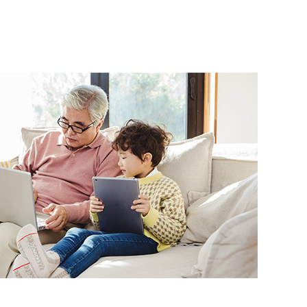
제시해 주셔서 많은 것을 배울 수 있었습니
다....
유ㅇㅇ
★★★★★
선생님께서 업무와 관련된 실무 지식도 풍부
하게 알려주셔서 실제 현장에서 바로 활용할
수 있도록 많은 연습과 학습을 지도해 주셨습
니다. 기초 부분도 꼼꼼하게 가르쳐 주시고,
실무에서...
최ㅇㅇ
★★★★★
처음에 수업 못 따라갈까봐 걱정했는데 강사
님께서 차근차근 가르쳐주셔서 금방 이해하고
익혔습니다 후에 다른 자격증 취득하게 될때
도 여기 와서 공부하고 싶어요 유익한 시간이
었습니다!