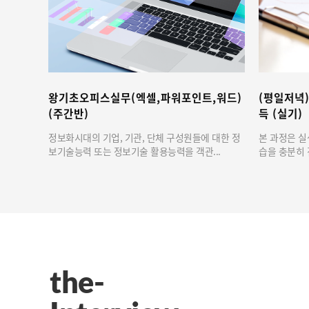
스실무(엑셀,파워포인트,워드)
(평일저녁) 컴퓨터활용능력2급 
득 (실기)
기업, 기관, 단체 구성원들에 대한 정
본 과정은 실생활에 활용 가능한 예제로
는 정보기술 활용능력을 객관...
습을 충분히 진행하며 각 Chapter가 ...
the-