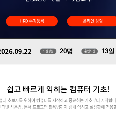
HRD 수강등록
온라인 상담
026.09.22
20명
13일
모집정원
훈련시간
쉽고 빠르게 익히는 컴퓨터 기초!
퓨터 초보자를 위하여 컴퓨터를 시작하고 종료하는 기초부터 시작합니
인터넷 사용법, 문서 프로그램 활용법까지 쉽게 익히고 실생활에 적용할