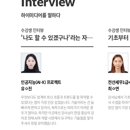
Interview
하이미디어를 말하다
수강생 인터뷰
수강생 인터
'나도 할 수 있겠구나'라는 자신감이 생겼어요
인공지능(AI-X) 프로젝트
전산세무1급
유ㅇ진
최ㅇ연
무엇보다도 업계의 최신 흐름과 트렌드를 잘 파악할 수
강사님께서 기초
있었다는 점이 가장 인상 깊었습니다. 기술이라는 건 늘
서 수업을 따라
빠르게 변하고 있어서, 독학으로는 따라가기 어려운 경
었던 점이 가장 
우가 많아요. 하지만 이곳에선 강사님이 현업 중심의 강
의로 현재 AI와 개발 시장에서 요구하는 기술들을 짚어
주셔서 정말 유익했습니다.