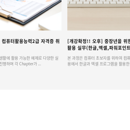
자격증 취
[개강확정!! 오후] 중장년을 위한 컴퓨터
[개강확
활용 실무(한글,엑셀,파워포인트)
활용 실
 다양한 실
본 과정은 컴퓨터 초보자를 위하여 컴퓨터 기초 활
본 과정은
용에서 한글과 엑셀 프로그램을 활용한 문...
용에서 한