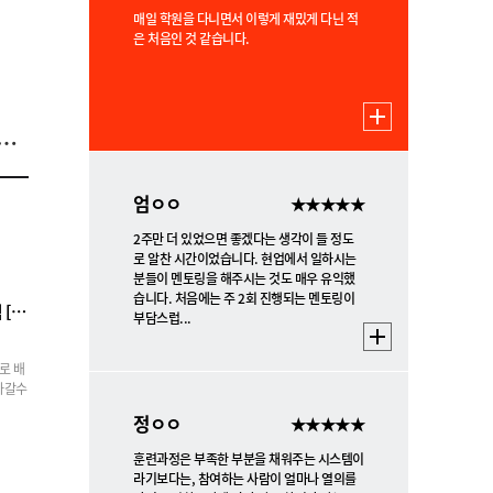
매일 학원을 다니면서 이렇게 재밌게 다닌 적
은 처음인 것 같습니다.
를 한번에 배울 수 있어 흥미로운 과정!
엄ㅇㅇ
★★★★★
2주만 더 있었으면 좋겠다는 생각이 들 정도
로 알찬 시간이었습니다. 현업에서 일하시는
분들이 멘토링을 해주시는 것도 매우 유익했
습니다. 처음에는 주 2회 진행되는 멘토링이
클라우드 기반의 CI/CD를 활용한 풀스택 [자바, 뷰, 플러터] 개발자
부담스럽...
로 배
아갈수
정ㅇㅇ
★★★★★
훈련과정은 부족한 부분을 채워주는 시스템이
라기보다는, 참여하는 사람이 얼마나 열의를