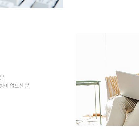
 분
경험이 없으신 분