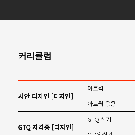
커리큘럼
아트웍
시안 디자인 [디자인]
아트웍 응용
GTQ 실기
GTQ 자격증 [디자인]
GTQi 실기