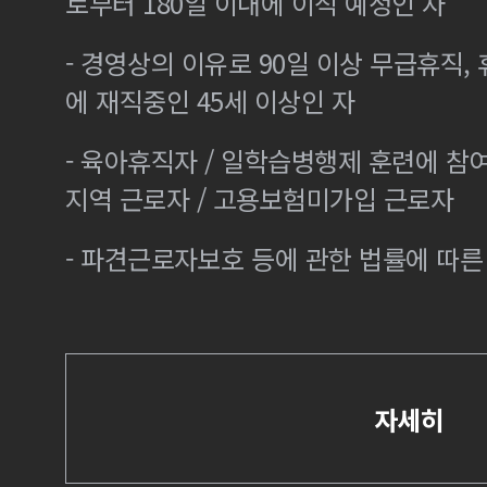
로부터 180일 이내에 이직 예정인 자
- 경영상의 이유로 90일 이상 무급휴직, 
에 재직중인 45세 이상인 자
- 육아휴직자 / 일학습병행제 훈련에 참
지역 근로자 / 고용보험미가입 근로자
- 파견근로자보호 등에 관한 법률에 따
자세히