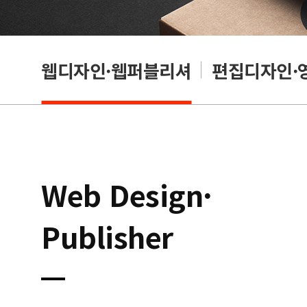
웹디자인·웹퍼블리셔
편집디자인·
Web Design·
Publisher