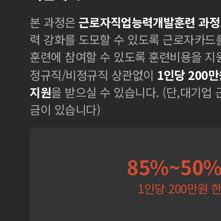
본 과정은
근로자직업능력개발훈련 과정
력 강화를 도모할 수 있도록 근로자카드
훈련에 참여할 수 있도록 훈련비용을 지
정규직/비정규직 상관없이
1인당 200만
지원
을 받으실 수 있습니다. (단,대기업
금이 있습니다)
85%~50
1인당 200만원 