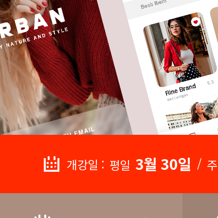
3월 30일
/
개강일 :
평일
주