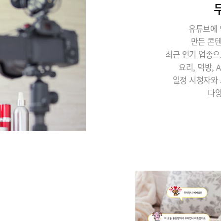
유튜브에 
만든 콘
최근 인기 업종으
요리, 먹방,
일정 시청자와 
다양