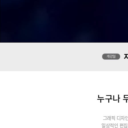
개강일
누구나 무
그래픽 디자인
일상적인 편집