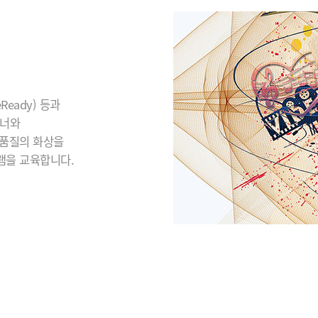
eady) 등과
이너와
 품질의 화상을
램을 교육합니다.