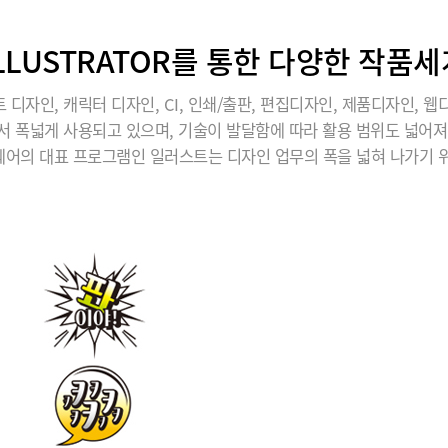
ILLUSTRATOR를 통한 다양한 작품세
 디자인, 캐릭터 디자인, CI, 인쇄/출판, 편집디자인, 제품디자인, 웹
서 폭넓게 사용되고 있으며, 기술이 발달함에 따라 활용 범위도 넓어져
어의 대표 프로그램인 일러스트는 디자인 업무의 폭을 넓혀 나가기 