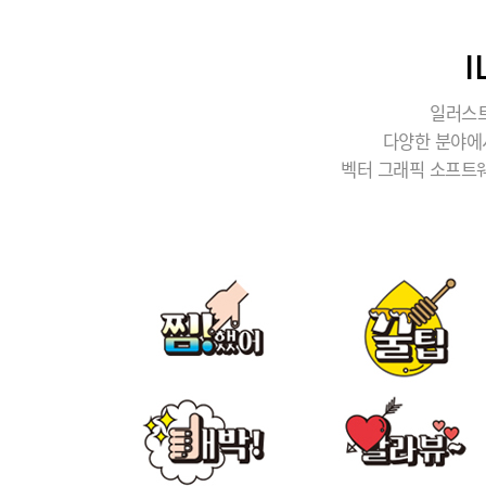
일러스트
다양한 분야에
벡터 그래픽 소프트웨