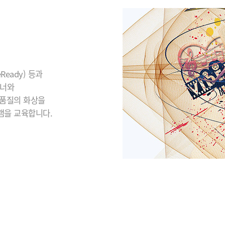
eady) 등과
이너와
 품질의 화상을
램을 교육합니다.