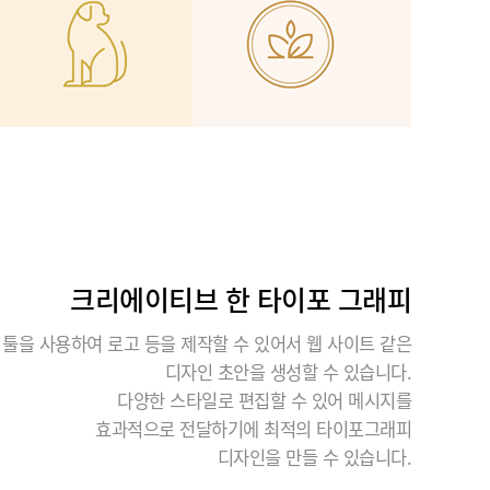
유ㅇㅇ
★★★★★
선생님께서 업무와 관련된 실무 지식도 풍부
하게 알려주셔서 실제 현장에서 바로 활용할
수 있도록 많은 연습과 학습을 지도해 주셨습
니다. 기초 부분도 꼼꼼하게 가르쳐 주시고,
실무에서...
최ㅇㅇ
★★★★★
처음에 수업 못 따라갈까봐 걱정했는데 강사
크리에이티브 한 타이포 그래피
님께서 차근차근 가르쳐주셔서 금방 이해하고
익혔습니다 후에 다른 자격증 취득하게 될때
도 여기 와서 공부하고 싶어요 유익한 시간이
 툴을 사용하여 로고 등을 제작할 수 있어서 웹 사이트 같은
었습니다!
디자인 초안을 생성할 수 있습니다.
다양한 스타일로 편집할 수 있어 메시지를
효과적으로 전달하기에 최적의 타이포그래피
디자인을 만들 수 있습니다.
조창훈
★★★★★