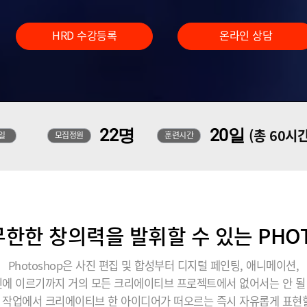
HRD 수강등록
온라인 상담
22명
20일
(총 60시간
일
모집정원
훈련시간
한한 창의력을 발휘할 수 있는 PHO
Photoshop은 사진 편집 및 합성부터 디지털 페인팅, 애니메이션,
에 이르기까지 거의 모든 크리에이티브 프로젝트에서 없어서는 안 
 작업에서 크리에이티브 한 아이디어가 떠오르는 즉시 자유롭게 표현할