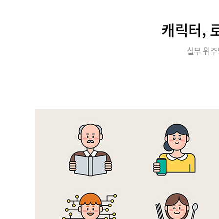
캐릭터, 
실무 위주