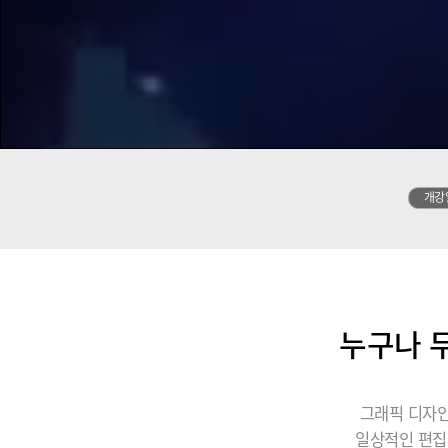
개강
누구나 무
그래픽 디자인
일상적인 편집