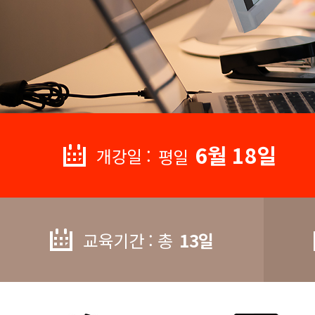
6월 18일
개강일 :
평일
교육기간 : 총
13일