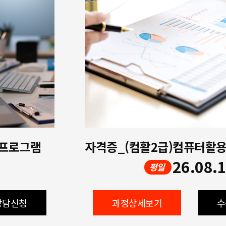
 프로그램
26.08.
평일
상담신청
과정상세보기
수