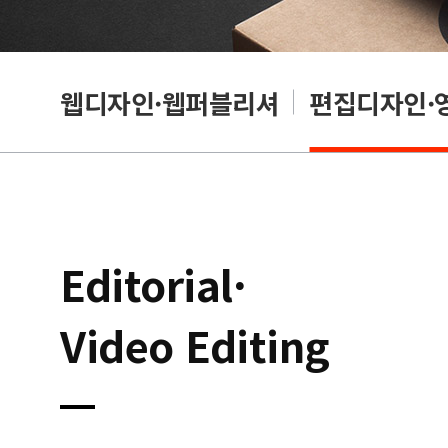
웹디자인·웹퍼블리셔
편집디자인·
Editorial·
Video Editing