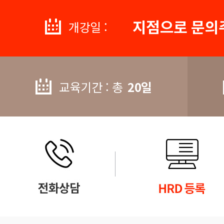
지점으로 문의
개강일 :
교육기간 : 총
20일