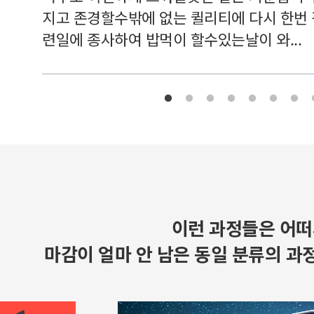
지고 존경할수밖에 없는 퀼리티에 다시 한번
련일에 종사하여 밥먹이 할수있는날이 와...
이런 과정들은 어떠
마감이 얼마 안 남은 동일 분류의 과