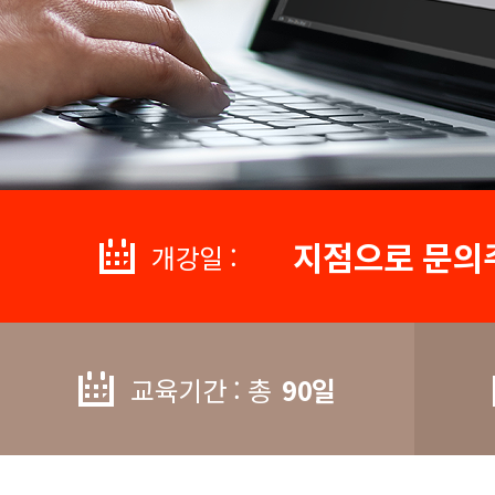
지점으로 문의
개강일 :
교육기간 : 총
90일