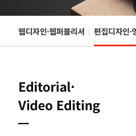
웹디자인·웹퍼블리셔
편집디자인·
Editorial·
Video Editing