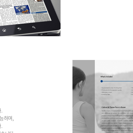
.
능하며,
.