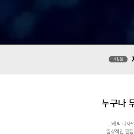
개강일
누구나 무
그래픽 디자인
일상적인 편집