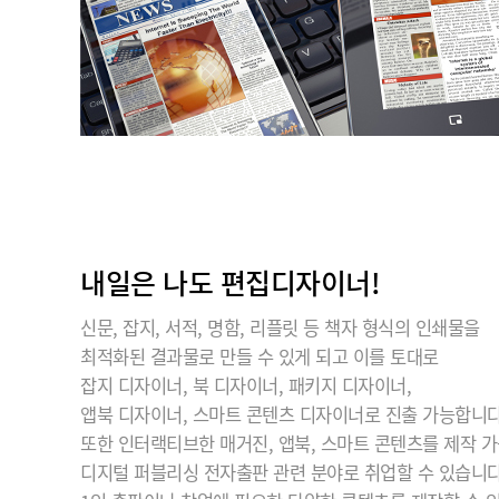
내일은 나도 편집디자이너!
신문, 잡지, 서적, 명함, 리플릿 등 책자 형식의 인쇄물을
최적화된 결과물로 만들 수 있게 되고 이를 토대로
잡지 디자이너, 북 디자이너, 패키지 디자이너,
앱북 디자이너, 스마트 콘텐츠 디자이너로 진출 가능합니다
또한 인터랙티브한 매거진, 앱북, 스마트 콘텐츠를 제작 가
디지털 퍼블리싱 전자출판 관련 분야로 취업할 수 있습니다