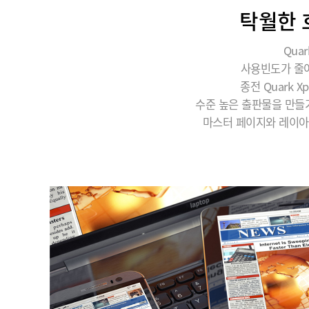
탁월한 
Qua
사용빈도가 줄어
종전 Quark
수준 높은 출판물을 만들
마스터 페이지와 레이아웃