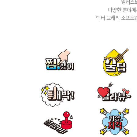
일러스트
다양한 분야에
벡터 그래픽 소프트웨