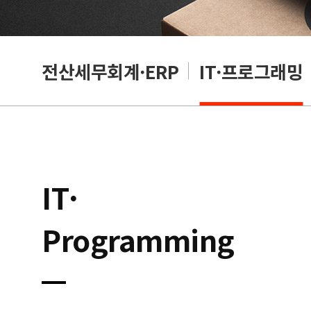
편집
전산세무회계·ERP
IT·프로그래밍
IT·
Programming