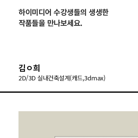
하이미디어 수강생들의 생생한
작품들을 만나보세요.
김ㅇ희
2D/3D 실내건축설계(캐드,3dmax)