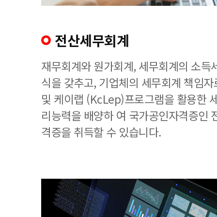
전산세무회계
재무회계와 원가회계, 세무회계의 소득세
식을 갖추고, 기업체의 세무회계 책임
및 케이랩 (KcLep)프로그램을 활용한
리능력을 배양하 여 국가공인자격증인 
격증을 취득할 수 있습니다.