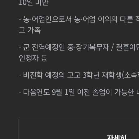
10일 미만
- 농·어업인으로서 농·어업 이외의 다른
그 가족
- 군 전역예정인 중·장기복무자 / 결혼
인정자 등
- 비진학 예정의 고교 3학년 재학생(소
- 다음연도 9월 1일 이전 졸업이 가능한 
자세히