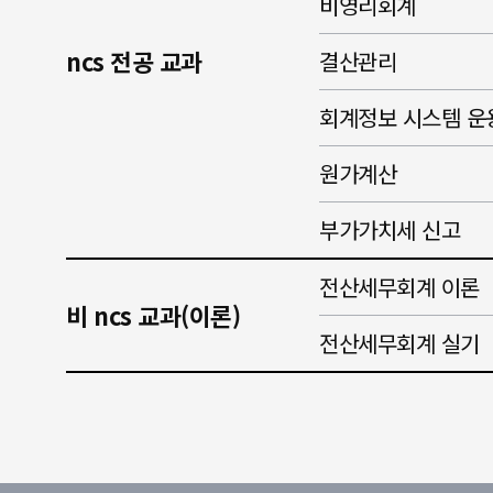
비영리회계
ncs 전공 교과
결산관리
회계정보 시스템 운
원가계산
부가가치세 신고
전산세무회계 이론
비 ncs 교과(이론)
전산세무회계 실기