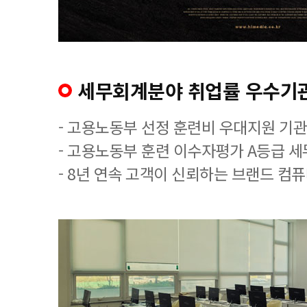
세무회계분야 취업률 우수기
- 고용노동부 선정 훈련비 우대지원 기관
- 고용노동부 훈련 이수자평가 A등급 
- 8년 연속 고객이 신뢰하는 브랜드 컴