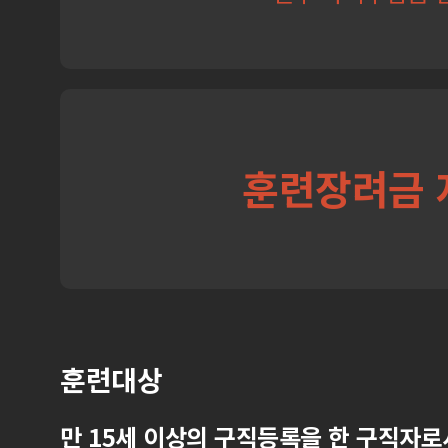
훈련장려금 
훈련대상
만 15세 이상의 구직등록을 한 구직자로