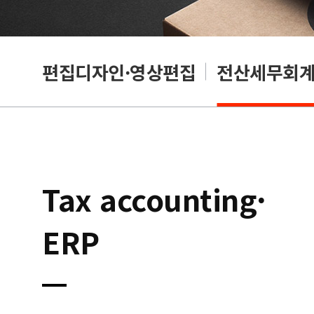
리셔
편집디자인·영상편집
전산세무회계·
Tax accounting·
ERP