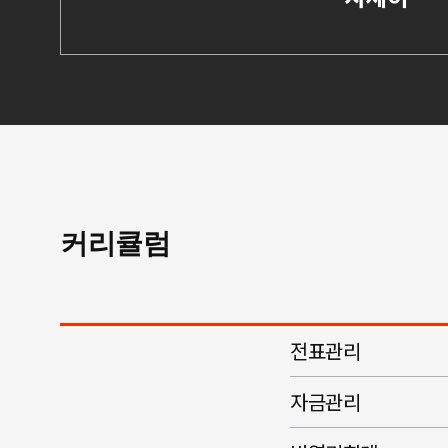
커리큘럼
전표관리
자금관리