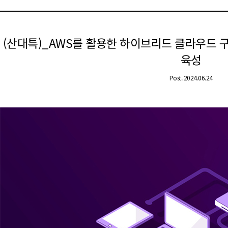
(산대특)_AWS를 활용한 하이브리드 클라우드 구축
육성
Post. 2024.06.24