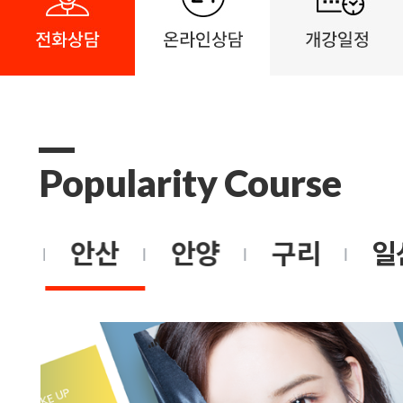
Popularity Course
촌
안산
안양
구리
일