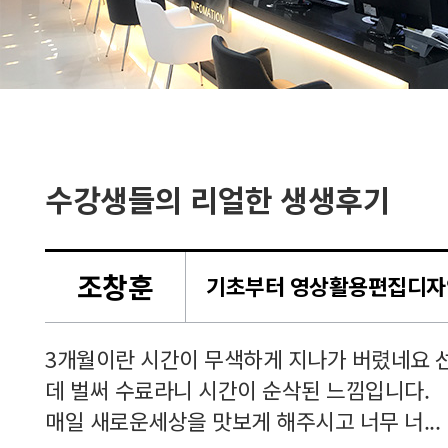
수강생들의 리얼한 생생후기
조창훈
셔서
3개월이란 시간이 무색하게 지나가 버렸네요 
 공부
데 벌써 수료라니 시간이 순삭된 느낌입니다.
매일 새로운세상을 맛보게 해주시고 너무 너...