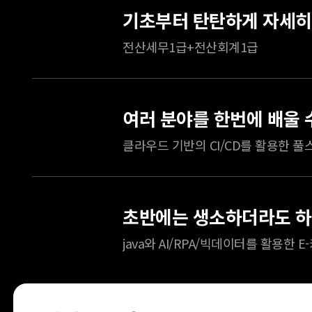
전산세무1급+전산회계1급