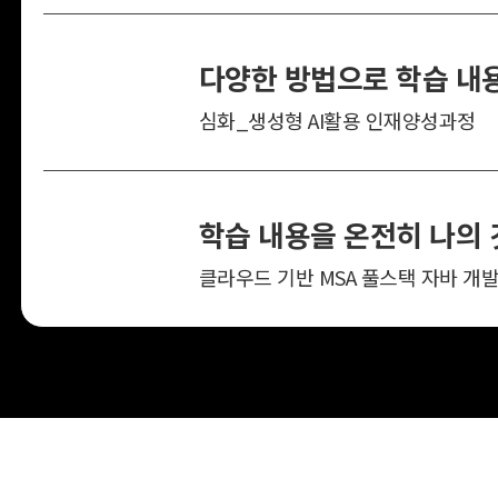
심화_생성형 AI활용 인재양성과정