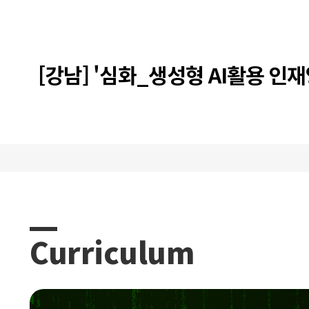
[강남] '심화_생성형 AI활용 인재
트캠프 과정 12기 프로젝트 발표
Curriculum