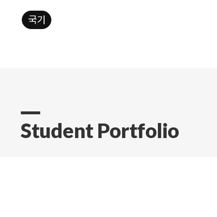
실업자
Student Portfolio