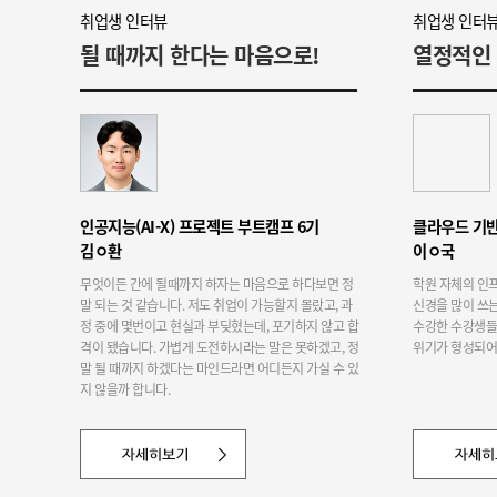
취업생 인터뷰
취업생 인터
될 때까지 한다는 마음으로!
인공지능(AI-X) 프로젝트 부트캠프 6기
김ㅇ환
이ㅇ국
무엇이든 간에 될때까지 하자는 마음으로 하다보면 정
학원 자체의 인
말 되는 것 같습니다. 저도 취업이 가능할지 몰랐고, 과
신경을 많이 쓰
정 중에 몇번이고 현실과 부딪혔는데, 포기하지 않고 합
수강한 수강생들
격이 됐습니다. 가볍게 도전하시라는 말은 못하겠고, 정
위기가 형성되어 
말 될 때까지 하겠다는 마인드라면 어디든지 가실 수 있
지 않을까 합니다.