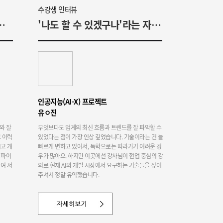
수강생 인터뷰
 내용 이해를 시도했습니다
'나도 할 수 있겠구나'라는 자신감이 생겼어요
인공지능(AI-X) 프로젝트
유ㅇ진
와 잘
무엇보다도 업계의 최신 흐름과 트렌드를 잘 파악할 수
 이력
있었다는 점이 가장 인상 깊었습니다. 기술이라는 건 늘
고 개
빠르게 변하고 있어서, 독학으로는 따라가기 어려운 경
 파이
우가 많아요. 하지만 이곳에선 강사님이 현업 중심의 강
여 저
의로 현재 AI와 개발 시장에서 요구하는 기술들을 짚어
주셔서 정말 유익했습니다.