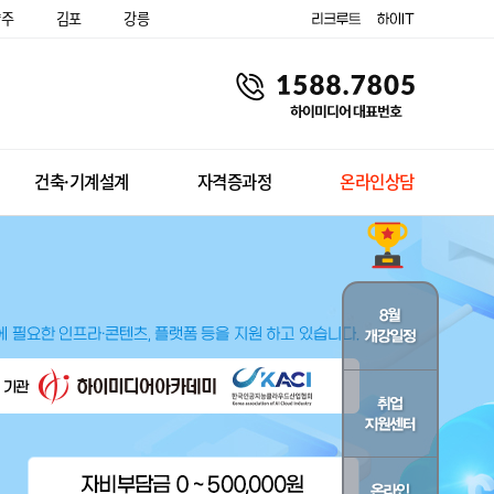
양주
김포
강릉
건축·기계설계
자격증과정
온라인상담